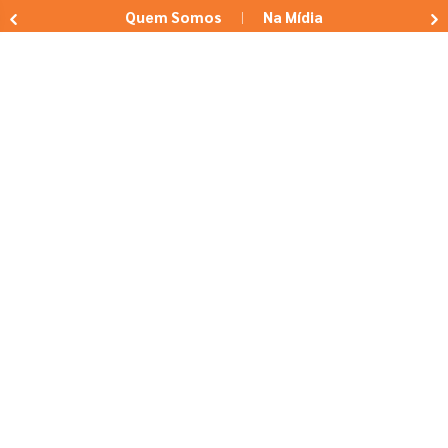
Quem Somos
Na Mídia
|