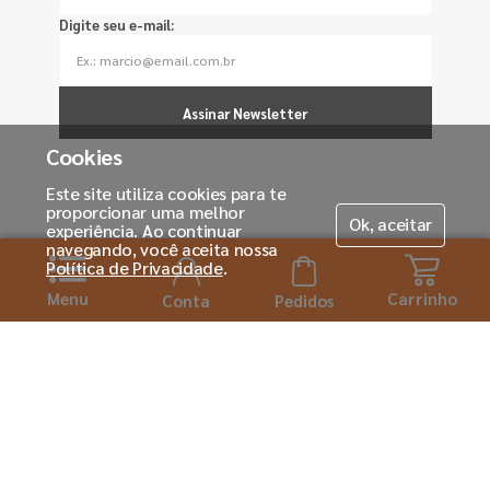
Digite seu e-mail:
Assinar Newsletter
Cookies
Este site utiliza cookies para te
proporcionar uma melhor
Ok, aceitar
experiência. Ao continuar
navegando, você aceita nossa
Política de Privacidade
.
Menu
Carrinho
Conta
Pedidos
Horário de atendimento:
Seg. á Sexta-feira das 08h ás 18:00h