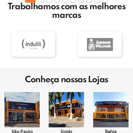
Trabalhamos com as melhores
marcas
Conheça nossas Lojas
São Paulo
Goiás
Bahia