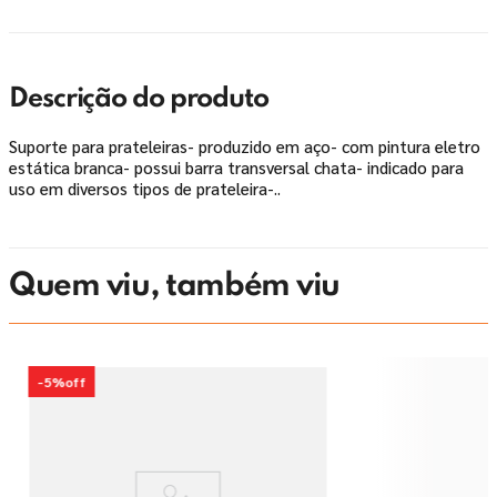
Descrição do produto
Suporte para prateleiras- produzido em aço- com pintura eletro
estática branca- possui barra transversal chata- indicado para
uso em diversos tipos de prateleira-..
Quem viu, também viu
-
5%
off