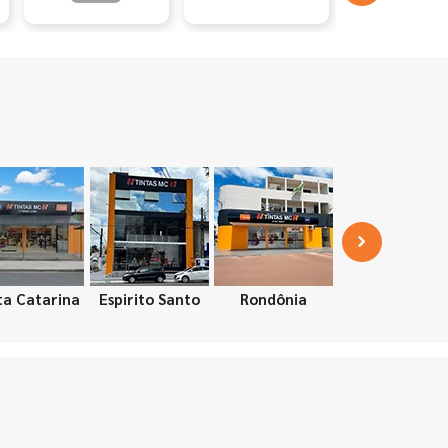
ta Catarina
Espirito Santo
Rondônia