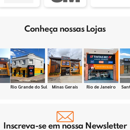
Conheça nossas Lojas
Rio Grande do Sul
Minas Gerais
Rio de Janeiro
San
Inscreva-se em nossa Newsletter