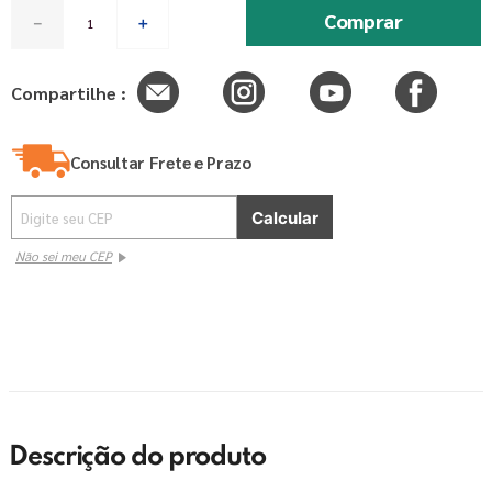
Comprar
－
＋
Compartilhe :
Consultar Frete e Prazo
Não sei meu CEP
Descrição do produto