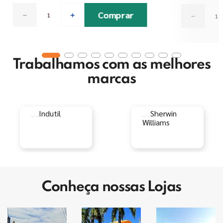
Comprar
－
＋
－
Trabalhamos com as melhores
marcas
Conheça nossas Lojas