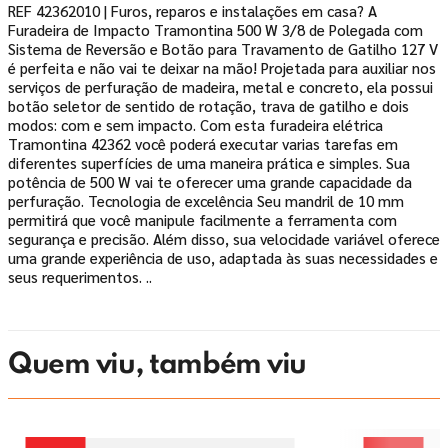
REF 42362010 | Furos, reparos e instalações em casa? A
Furadeira de Impacto Tramontina 500 W 3/8 de Polegada com
Sistema de Reversão e Botão para Travamento de Gatilho 127 V
é perfeita e não vai te deixar na mão! Projetada para auxiliar nos
serviços de perfuração de madeira, metal e concreto, ela possui
botão seletor de sentido de rotação, trava de gatilho e dois
modos: com e sem impacto. Com esta furadeira elétrica
Tramontina 42362 você poderá executar varias tarefas em
diferentes superfícies de uma maneira prática e simples. Sua
potência de 500 W vai te oferecer uma grande capacidade da
perfuração. Tecnologia de excelência Seu mandril de 10 mm
permitirá que você manipule facilmente a ferramenta com
segurança e precisão. Além disso, sua velocidade variável oferece
uma grande experiência de uso, adaptada às suas necessidades e
seus requerimentos. ..
Quem viu, também viu