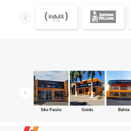
São Paulo
Goiás
Bahia