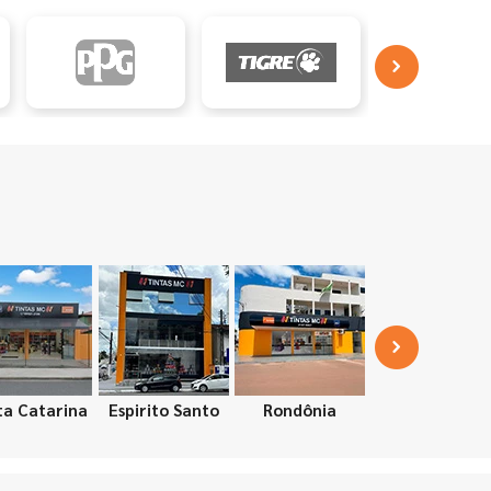
ta Catarina
Espirito Santo
Rondônia