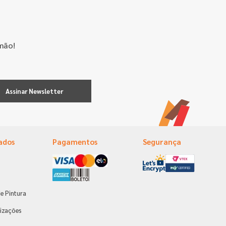
mão!
Assinar Newsletter
ados
Pagamentos
Segurança
e Pintura
s
izações