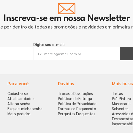
Inscreva-se em nossa Newsletter
ue por dentro de todas as promoções e novidades em primeira 
Digite seu e-mail:
Para você
Dúvidas
Mais busc
Cadastre-se
Trocas e Devoluções
Tintas
Atualizar dados
Políticas de Entrega
Pré-Pintura
Alterar senha
Política de Privacidade
Marcenaria
Esqueci minha senha
Formas de Pagamento
Solventes
Meus pedidos
Perguntas Frequentes
Acessórios d
Ferramenta
Impermeabil