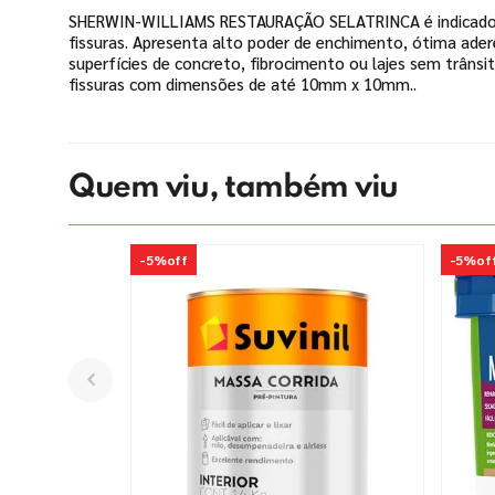
SHERWIN-WILLIAMS RESTAURAÇÃO SELATRINCA é indicado p
fissuras. Apresenta alto poder de enchimento, ótima aderên
superfícies de concreto, fibrocimento ou lajes sem trânsi
fissuras com dimensões de até 10mm x 10mm..
Quem viu, também viu
-
5%
off
-
5%
of