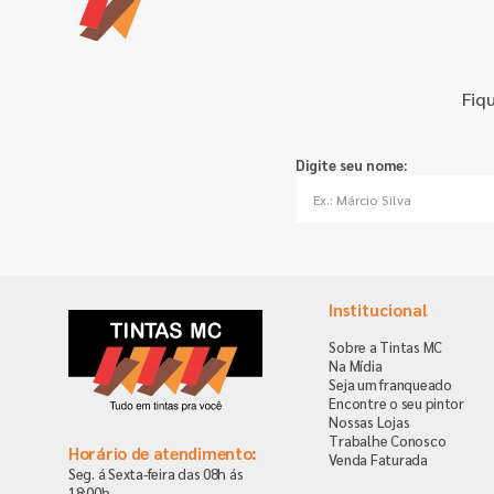
Fiq
Digite seu nome:
Institucional
Sobre a Tintas MC
Na Mídia
Seja um franqueado
Encontre o seu pintor
Nossas Lojas
Trabalhe Conosco
Horário de atendimento:
Venda Faturada
Seg. á Sexta-feira das 08h ás
18:00h