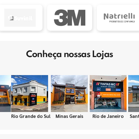
Conheça nossas Lojas
Rio Grande do Sul
Minas Gerais
Rio de Janeiro
San