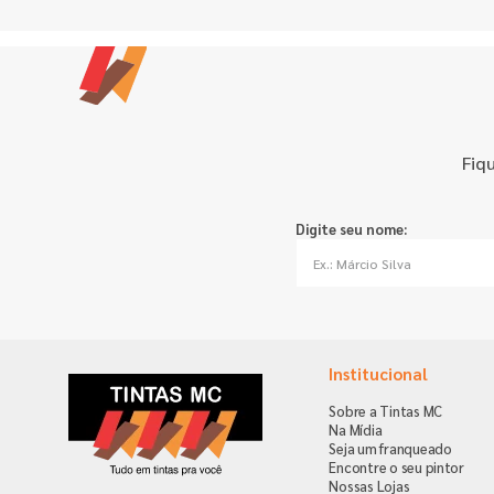
Fiq
Digite seu nome:
Institucional
Sobre a Tintas MC
Na Mídia
Seja um franqueado
Encontre o seu pintor
Nossas Lojas