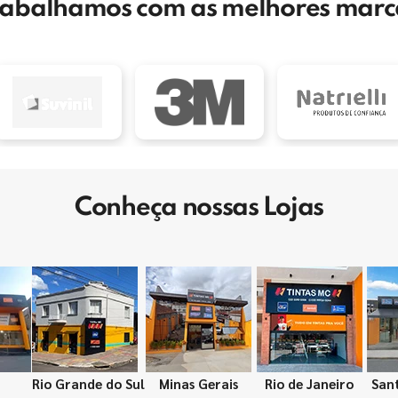
rabalhamos com as melhores marc
Conheça nossas Lojas
Rio Grande do Sul
Minas Gerais
Rio de Janeiro
San