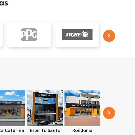
as
ta Catarina
Espirito Santo
Rondônia