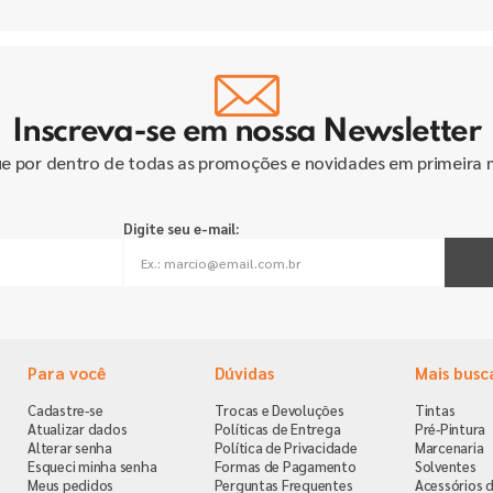
Inscreva-se em nossa Newsletter
ue por dentro de todas as promoções e novidades em primeira 
Digite seu e-mail:
Para você
Dúvidas
Mais busc
Cadastre-se
Trocas e Devoluções
Tintas
Atualizar dados
Políticas de Entrega
Pré-Pintura
Alterar senha
Política de Privacidade
Marcenaria
Esqueci minha senha
Formas de Pagamento
Solventes
Meus pedidos
Perguntas Frequentes
Acessórios d