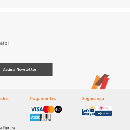
mão!
Assinar Newsletter
ados
Pagamentos
Segurança
e Pintura