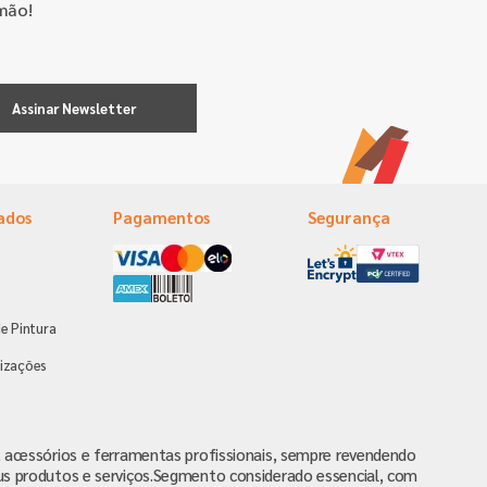
mão!
Assinar Newsletter
ados
Pagamentos
Segurança
e Pintura
s
izações
va, acessórios e ferramentas profissionais, sempre revendendo
us produtos e serviços.Segmento considerado essencial, com