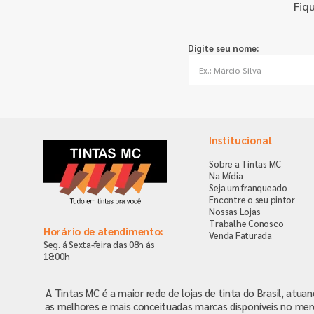
Fiq
Digite seu nome:
Institucional
Sobre a Tintas MC
Na Mídia
Seja um franqueado
Encontre o seu pintor
Nossas Lojas
Trabalhe Conosco
Horário de atendimento:
Venda Faturada
Seg. á Sexta-feira das 08h ás
18:00h
A Tintas MC é a maior rede de lojas de tinta do Brasil, atua
as melhores e mais conceituadas marcas disponíveis no mer