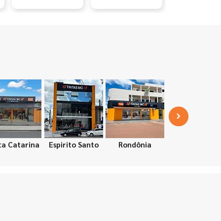
ta Catarina
Espirito Santo
Rondônia