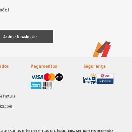
mão!
Assinar Newsletter
ados
Pagamentos
Segurança
e Pintura
s
izações
va, acessórios e ferramentas profissionais, sempre revendendo