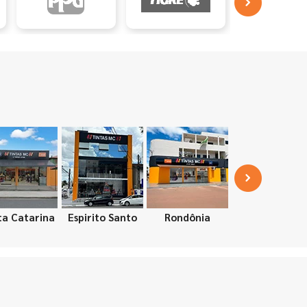
ta Catarina
Espirito Santo
Rondônia