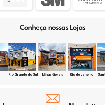
Conheça nossas Lojas
Rio Grande do Sul
Minas Gerais
Rio de Janeiro
San