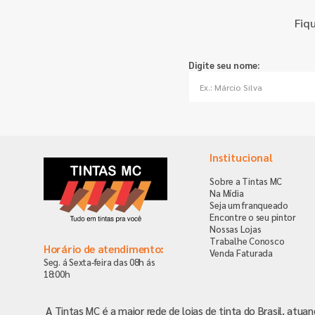
Fiq
Digite seu nome:
Institucional
Sobre a Tintas MC
Na Mídia
Seja um franqueado
Encontre o seu pintor
Nossas Lojas
Trabalhe Conosco
Horário de atendimento:
Venda Faturada
Seg. á Sexta-feira das 08h ás
18:00h
A Tintas MC é a maior rede de lojas de tinta do Brasil, atua