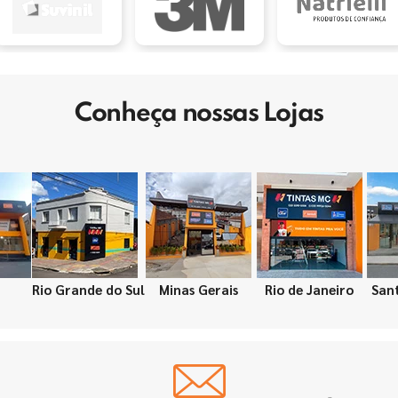
Conheça nossas Lojas
Rio Grande do Sul
Minas Gerais
Rio de Janeiro
San