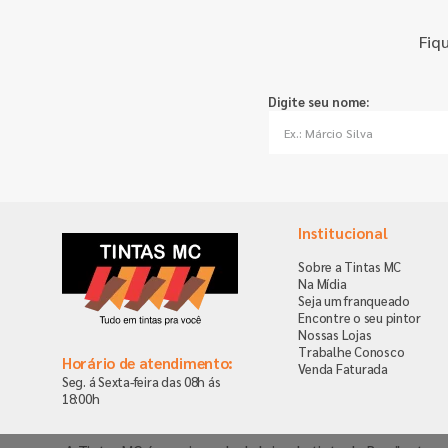
Fiq
Digite seu nome:
Institucional
Sobre a Tintas MC
Na Mídia
Seja um franqueado
Encontre o seu pintor
Nossas Lojas
Trabalhe Conosco
Horário de atendimento:
Venda Faturada
Seg. á Sexta-feira das 08h ás
18:00h