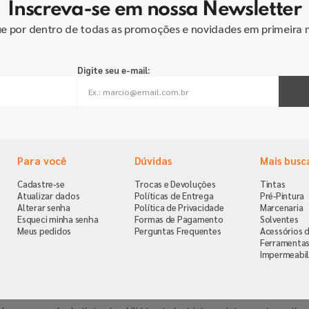
Inscreva-se em nossa Newsletter
ue por dentro de todas as promoções e novidades em primeira 
Digite seu e-mail:
Para você
Dúvidas
Mais busc
Cadastre-se
Trocas e Devoluções
Tintas
Atualizar dados
Políticas de Entrega
Pré-Pintura
Alterar senha
Política de Privacidade
Marcenaria
Esqueci minha senha
Formas de Pagamento
Solventes
Meus pedidos
Perguntas Frequentes
Acessórios d
Ferramenta
Impermeabil