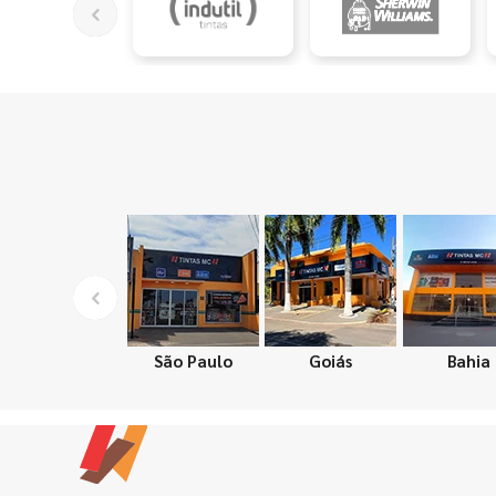
São Paulo
Goiás
Bahia