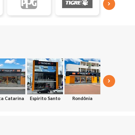
ta Catarina
Espirito Santo
Rondônia