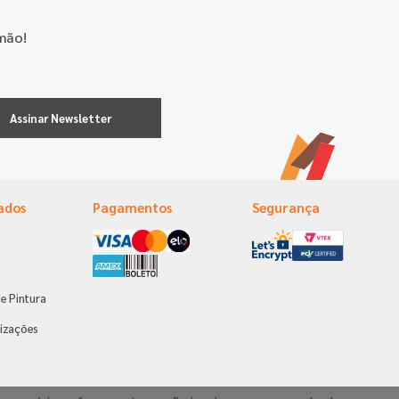
mão!
Assinar Newsletter
ados
Pagamentos
Segurança
e Pintura
s
izações